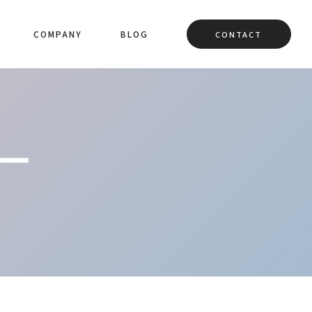
COMPANY
BLOG
CONTACT
ー