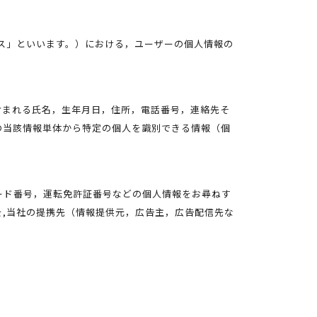
ス」といいます。）における，ユーザーの個人情報の
含まれる氏名，生年月日，住所，電話番号，連絡先そ
の当該情報単体から特定の個人を識別できる情報（個
ード番号，運転免許証番号などの個人情報をお尋ねす
,当社の提携先（情報提供元，広告主，広告配信先な