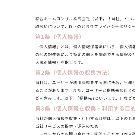
綜合ホームコンサル株式会社（以下，「当社」とい
取扱いについて，以下のとおりプライバシーポリシ
第1条（個人情報）
「個人情報」とは，個人情報保護法にいう「個人情
の他の記述等により特定の個人を識別できる情報及
人識別情報）を指します。
第2条（個人情報の収集方法）
当社は，ユーザーが利用登録をする際に氏名，生年
ることがあります。また，ユーザーと提携先などと
どを含みます。以下，｢提携先｣といいます。）など
第3条（個人情報を収集・利用する目
当社が個人情報を収集・利用する目的は，以下のと
当社サービスの提供・運営のため
ユーザーからのお問い合わせに回答するため（本人