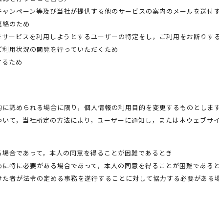
キャンペーン等及び当社が提供する他のサービスの案内のメールを送付
連絡のため
でサービスを利用しようとするユーザーの特定をし，ご利用をお断りす
ご利用状況の閲覧を行っていただくため
するため
的に認められる場合に限り，個人情報の利用目的を変更するものとしま
ついて，当社所定の方法により，ユーザーに通知し，または本ウェブサ
る場合であって，本人の同意を得ることが困難であるとき
めに特に必要がある場合であって，本人の同意を得ることが困難である
けた者が法令の定める事務を遂行することに対して協力する必要がある