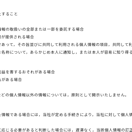
止すること
情報の取扱いの全部または一部を委託する場合
報が提供される場合
であって，その旨並びに共同して利用される個人情報の項目，共同して
は名称について，あらかじめ本人に通知し，または本人が容易に知り得
利益を害するおそれがある場合
れがある場合
などの個人情報以外の情報については，原則として開示いたしません。
た情報である場合には，当社が定める手続きにより，当社に対して個人
に応じる必要があると判断した場合には，遅滞なく，当該個人情報の訂