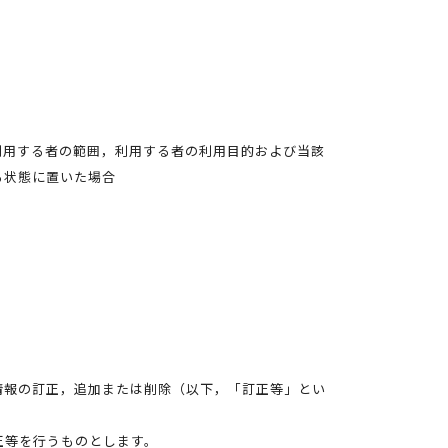
利用する者の範囲，利用する者の利用目的および当該
る状態に置いた場合
情報の訂正，追加または削除（以下，「訂正等」とい
正等を行うものとします。