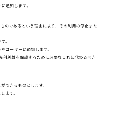
ーに通知します。
たものであるという理由により，その利用の停止また
ます。
れをユーザーに通知します。
権利利益を保護するために必要なこれに代わるべき
とができるものとします。
とします。