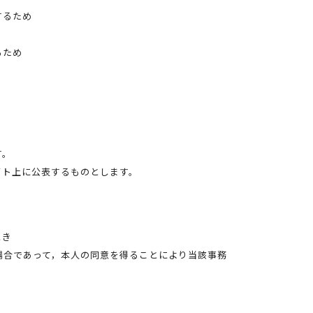
するため
るため
す。
イト上に公表するものとします。
とき
場合であって，本人の同意を得ることにより当該事務